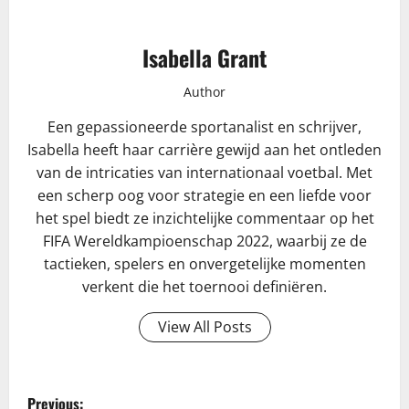
Isabella Grant
Author
Een gepassioneerde sportanalist en schrijver,
Isabella heeft haar carrière gewijd aan het ontleden
van de intricaties van internationaal voetbal. Met
een scherp oog voor strategie en een liefde voor
het spel biedt ze inzichtelijke commentaar op het
FIFA Wereldkampioenschap 2022, waarbij ze de
tactieken, spelers en onvergetelijke momenten
verkent die het toernooi definiëren.
View All Posts
P
Previous: