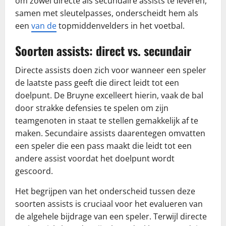
om zowel directe als secundaire assists te leveren,
samen met sleutelpasses, onderscheidt hem als
een
van de
topmiddenvelders in het voetbal.
Soorten assists: direct vs. secundair
Directe assists doen zich voor wanneer een speler
de laatste pass geeft die direct leidt tot een
doelpunt. De Bruyne excelleert hierin, vaak de bal
door strakke defensies te spelen om zijn
teamgenoten in staat te stellen gemakkelijk af te
maken. Secundaire assists daarentegen omvatten
een speler die een pass maakt die leidt tot een
andere assist voordat het doelpunt wordt
gescoord.
Het begrijpen van het onderscheid tussen deze
soorten assists is cruciaal voor het evalueren van
de algehele bijdrage van een speler. Terwijl directe