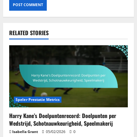
RELATED STORIES
Speler Prestatie Metrics
Harry Kane’s Doelpuntenrecord: Doelpunten per
Wedstrijd, Schotnauwkeurigheid, Speelmakerij
Isabella Grant
05/02/2026
0