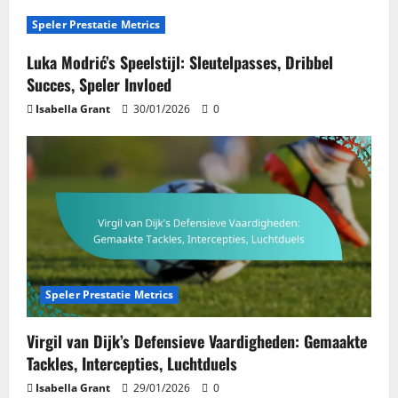
Speler Prestatie Metrics
Luka Modrić’s Speelstijl: Sleutelpasses, Dribbel
Succes, Speler Invloed
Isabella Grant
30/01/2026
0
Speler Prestatie Metrics
Virgil van Dijk’s Defensieve Vaardigheden: Gemaakte
Tackles, Intercepties, Luchtduels
Isabella Grant
29/01/2026
0