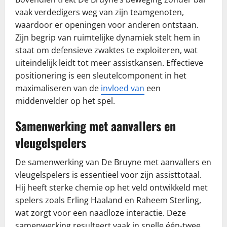
vaak verdedigers weg van zijn teamgenoten,
waardoor er openingen voor anderen ontstaan.
Zijn begrip van ruimtelijke dynamiek stelt hem in
staat om defensieve zwaktes te exploiteren, wat
uiteindelijk leidt tot meer assistkansen. Effectieve
positionering is een sleutelcomponent in het
maximaliseren van de
invloed van
een
middenvelder op het spel.
Samenwerking met aanvallers en
vleugelspelers
De samenwerking van De Bruyne met aanvallers en
vleugelspelers is essentieel voor zijn assisttotaal.
Hij heeft sterke chemie op het veld ontwikkeld met
spelers zoals Erling Haaland en Raheem Sterling,
wat zorgt voor een naadloze interactie. Deze
samenwerking resulteert vaak in snelle één-twee