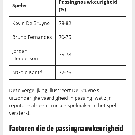
Passingnauwkeurigheid
Speler
(%)
Kevin De Bruyne
78-82
Bruno Fernandes
70-75
Jordan
75-78
Henderson
N’Golo Kanté
72-76
Deze vergelijking illustreert De Bruyne’s
uitzonderlijke vaardigheid in passing, wat zijn
reputatie als een cruciale spelmaker in het spel
versterkt.
Factoren die de passingnauwkeurigheid