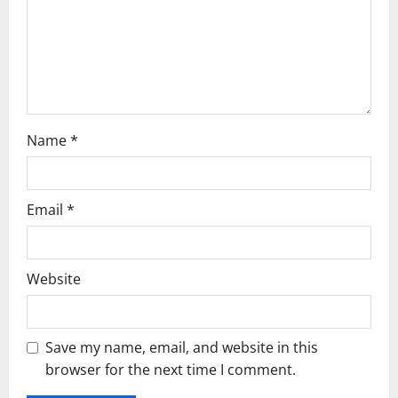
i
o
n
Name
*
Email
*
Website
Save my name, email, and website in this
browser for the next time I comment.