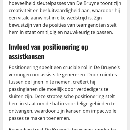
hoeveelheid sleutelpasses van De Bruyne toont zijn
creativiteit en besluitvaardigheid aan, waardoor hij
een vitale aanwinst in elke wedstrijd is. Zijn
bewustzijn van de posities van teamgenoten stelt
hem in staat om tijdig en nauwkeurig te passen.
Invloed van positionering op
assistkansen
Positionering speelt een cruciale rol in De Bruyne’s
vermogen om assists te genereren. Door ruimtes
tussen de lijnen in te nemen, creëert hij
passinglanen die moeilijk door verdedigers te
sluiten zijn. Deze strategische positionering stelt
hem in staat om de bal in voordelige gebieden te
ontvangen, waardoor zijn kansen om impactvolle
passes te maken toenemen.
Bovendien trekt De Bruyne’s beweging zonder bal