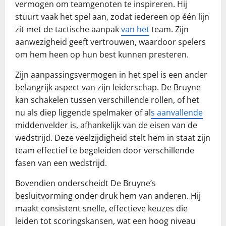
vermogen om teamgenoten te inspireren. Hij
stuurt vaak het spel aan, zodat iedereen op één lijn
zit met de tactische aanpak
van het
team. Zijn
aanwezigheid geeft vertrouwen, waardoor spelers
om hem heen op hun best kunnen presteren.
Zijn aanpassingsvermogen in het spel is een ander
belangrijk aspect van zijn leiderschap. De Bruyne
kan schakelen tussen verschillende rollen, of het
nu als diep liggende spelmaker of al
s aanvallende
middenvelder is, afhankelijk van de eisen van de
wedstrijd. Deze veelzijdigheid stelt hem in staat zijn
team effectief te begeleiden door verschillende
fasen van een wedstrijd.
Bovendien onderscheidt De Bruyne’s
besluitvorming onder druk hem van anderen. Hij
maakt consistent snelle, effectieve keuzes die
leiden tot scoringskansen, wat een hoog niveau