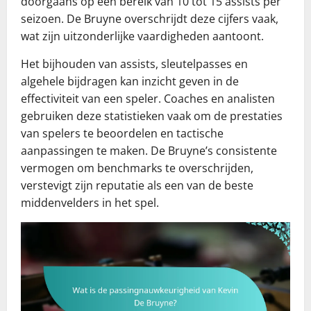
doorgaans op een bereik van 10 tot 15 assists per
seizoen. De Bruyne overschrijdt deze cijfers vaak,
wat zijn uitzonderlijke vaardigheden aantoont.
Het bijhouden van assists, sleutelpasses en
algehele bijdragen kan inzicht geven in de
effectiviteit van een speler. Coaches en analisten
gebruiken deze statistieken vaak om de prestaties
van spelers te beoordelen en tactische
aanpassingen te maken. De Bruyne’s consistente
vermogen om benchmarks te overschrijden,
verstevigt zijn reputatie als een van de beste
middenvelders in het spel.