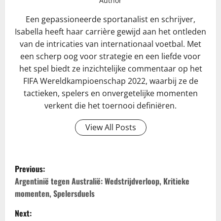
Author
Een gepassioneerde sportanalist en schrijver,
Isabella heeft haar carrière gewijd aan het ontleden
van de intricaties van internationaal voetbal. Met
een scherp oog voor strategie en een liefde voor
het spel biedt ze inzichtelijke commentaar op het
FIFA Wereldkampioenschap 2022, waarbij ze de
tactieken, spelers en onvergetelijke momenten
verkent die het toernooi definiëren.
View All Posts
P
Previous:
o
Argentinië tegen Australië: Wedstrijdverloop, Kritieke
momenten, Spelersduels
s
Next: