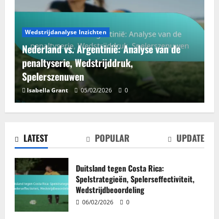
Wedstrijdanalyse Inzichten
Nederland vs. Argentinië: Analyse van de
penaltyserie, Wedstrijddruk,
Spelerszenuwen
Nederland vs. Argentinië: Analyse van
Isabella Grant
05/02/2026
0
de penaltyserie, Wedstrijddruk,
Spelerszenuwen
05/02/2026
0
2
LATEST
POPULAR
UPDATE
De evolutie van Spanje’s Tiki-Taka: korte
passes, beweging zonder bal,
Duitsland tegen Costa Rica:
spelerschemie
Spelstrategieën, Spelerseffectiviteit,
05/02/2026
0
3
Wedstrijdbeoordeling
06/02/2026
0
Marokko vs. België: Defensieve