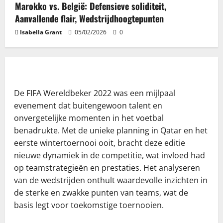
Marokko vs. België: Defensieve soliditeit,
Aanvallende flair, Wedstrijdhoogtepunten
Isabella Grant
05/02/2026
0
De FIFA Wereldbeker 2022 was een mijlpaal
evenement dat buitengewoon talent en
onvergetelijke momenten in het voetbal
benadrukte. Met de unieke planning in Qatar en het
eerste wintertoernooi ooit, bracht deze editie
nieuwe dynamiek in de competitie, wat invloed had
op teamstrategieën en prestaties. Het analyseren
van de wedstrijden onthult waardevolle inzichten in
de sterke en zwakke punten van teams, wat de
basis legt voor toekomstige toernooien.