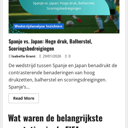
Wedstrijdanalyse Inzichten
Spanje vs. Japan: Hoge druk, Balherstel,
Scoringsbedreigingen
Isabella Grant
29/01/2026
0
De wedstrijd tussen Spanje en Japan benadrukt de
contrasterende benaderingen van hoog
drukzetten, balherstel en scoringsdreigingen.
Spanje’s...
Read
Read More
more
about
Spanje
Wat waren de belangrijkste
vs.
Japan:
Hoge
druk,