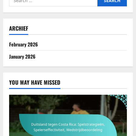
for:
ARCHIEF
February 2026
January 2026
YOU MAY HAVE MISSED