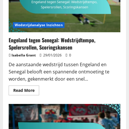
Invloed
Wedstrijdanalyse Inzichten
Engeland tegen Senegal: Wedstrijdtempo,
Spelersrollen, Scoringskansen
Isabella Grant
29/01/2026
0
De aanstaande wedstrijd tussen Engeland en
Senegal belooft een spannende ontmoeting te
worden, gekenmerkt door een snel...
Read
Read More
more
about
Engeland
tegen
Senegal:
Wedstrijdtempo,
Spelersrollen,
Scoringskansen