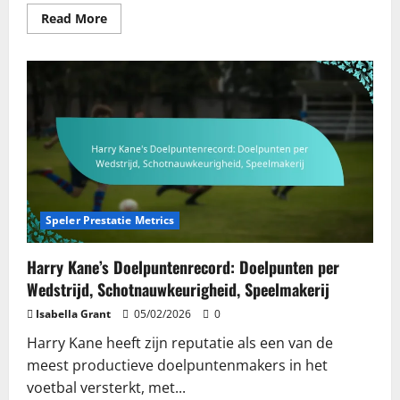
Read
Read More
more
about
Engeland’s
Defensieve
Organisatie:
Achterlijnstructuur,
Drukzet
Tactieken,
Spelersrollen
Speler Prestatie Metrics
Harry Kane’s Doelpuntenrecord: Doelpunten per
Wedstrijd, Schotnauwkeurigheid, Speelmakerij
Isabella Grant
05/02/2026
0
Harry Kane heeft zijn reputatie als een van de
meest productieve doelpuntenmakers in het
voetbal versterkt, met...