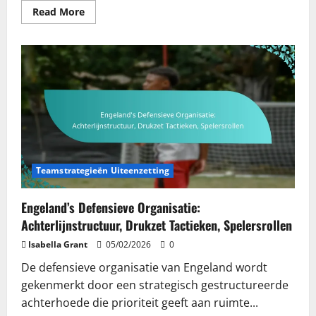
Read
Read More
more
about
Marokko
vs.
België:
Defensieve
soliditeit,
Aanvallende
flair,
Wedstrijdhoogtepunten
Teamstrategieën Uiteenzetting
Engeland’s Defensieve Organisatie:
Achterlijnstructuur, Drukzet Tactieken, Spelersrollen
Isabella Grant
05/02/2026
0
De defensieve organisatie van Engeland wordt
gekenmerkt door een strategisch gestructureerde
achterhoede die prioriteit geeft aan ruimte...