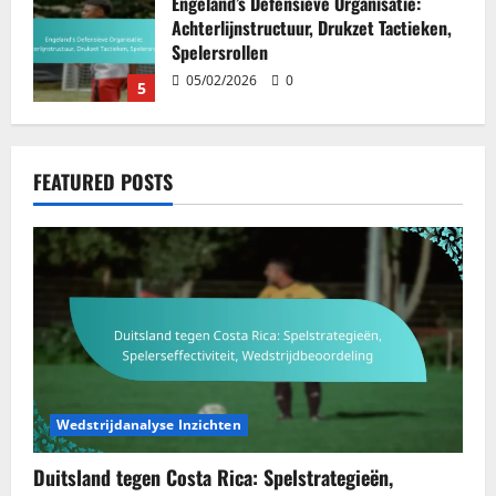
Duitsland tegen Costa Rica:
Spelstrategieën, Spelerseffectiviteit,
Wedstrijdbeoordeling
06/02/2026
0
1
Nederland vs. Argentinië: Analyse van
de penaltyserie, Wedstrijddruk,
FEATURED POSTS
Spelerszenuwen
05/02/2026
0
2
De evolutie van Spanje’s Tiki-Taka: korte
passes, beweging zonder bal,
spelerschemie
05/02/2026
0
3
Wedstrijdanalyse Inzichten
Marokko vs. België: Defensieve
soliditeit, Aanvallende flair,
Duitsland tegen Costa Rica: Spelstrategieën,
Wedstrijdhoogtepunten