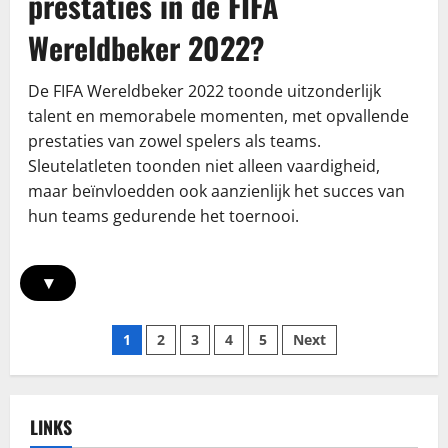
prestaties in de FIFA
Balherstel,
Scoringsbedreigingen
Wereldbeker 2022?
De FIFA Wereldbeker 2022 toonde uitzonderlijk
talent en memorabele momenten, met opvallende
prestaties van zowel spelers als teams.
Sleutelatleten toonden niet alleen vaardigheid,
maar beïnvloedden ook aanzienlijk het succes van
hun teams gedurende het toernooi.
▾
Posts
1
2
3
4
5
Next
pagination
LINKS