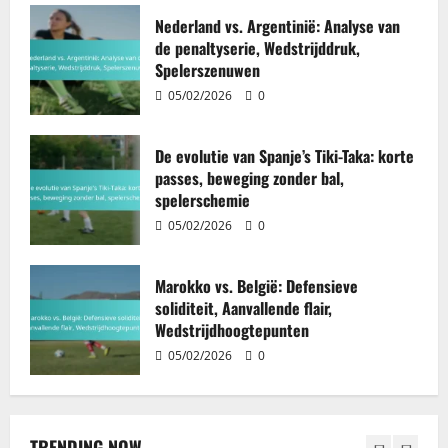
soliditeit, Aanvallende flair,
Nederland vs. Argentinië: Analyse van
Wedstrijdhoogtepunten
de penaltyserie, Wedstrijddruk,
05/02/2026
0
4
Spelerszenuwen
05/02/2026
0
Engeland’s Defensieve Organisatie:
Achterlijnstructuur, Drukzet Tactieken,
De evolutie van Spanje’s Tiki-Taka: korte
Spelersrollen
passes, beweging zonder bal,
05/02/2026
0
5
spelerschemie
05/02/2026
0
Duitsland tegen Costa Rica:
Spelstrategieën, Spelerseffectiviteit,
Marokko vs. België: Defensieve
Wedstrijdbeoordeling
soliditeit, Aanvallende flair,
06/02/2026
0
1
Wedstrijdhoogtepunten
05/02/2026
0
Nederland vs. Argentinië: Analyse van
de penaltyserie, Wedstrijddruk,
Spelerszenuwen
TRENDING NOW