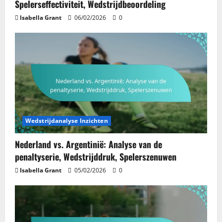
Spelerseffectiviteit, Wedstrijdbeoordeling
05/02/2026
0
4
Isabella Grant
06/02/2026
0
Engeland’s Defensieve Organisatie:
Achterlijnstructuur, Drukzet Tactieken,
Spelersrollen
05/02/2026
0
5
Wedstrijdanalyse Inzichten
Nederland vs. Argentinië: Analyse van de
penaltyserie, Wedstrijddruk, Spelerszenuwen
Isabella Grant
05/02/2026
0