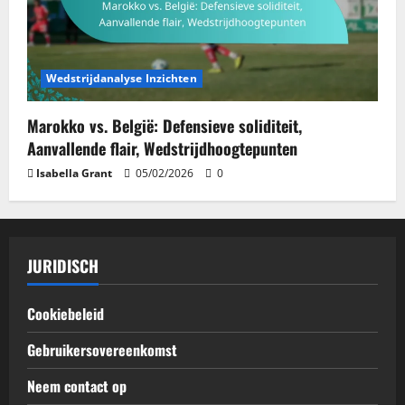
Wedstrijdanalyse Inzichten
Marokko vs. België: Defensieve soliditeit,
Aanvallende flair, Wedstrijdhoogtepunten
Isabella Grant
05/02/2026
0
JURIDISCH
Cookiebeleid
Gebruikersovereenkomst
Neem contact op