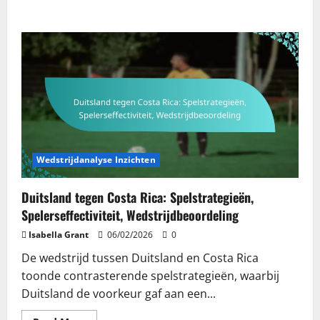
Wedstrijdanalyse Inzichten
Duitsland tegen Costa Rica: Spelstrategieën,
Spelerseffectiviteit, Wedstrijdbeoordeling
Isabella Grant
06/02/2026
0
De wedstrijd tussen Duitsland en Costa Rica
toonde contrasterende spelstrategieën, waarbij
Duitsland de voorkeur gaf aan een...