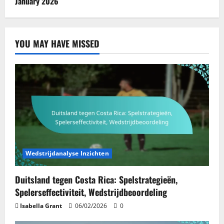
January 2026
YOU MAY HAVE MISSED
Wedstrijdanalyse Inzichten
Duitsland tegen Costa Rica: Spelstrategieën,
Spelerseffectiviteit, Wedstrijdbeoordeling
Isabella Grant
06/02/2026
0