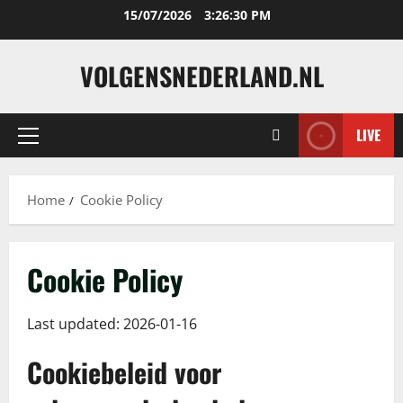
Skip
15/07/2026
3:26:31 PM
to
content
VOLGENSNEDERLAND.NL
LIVE
Primary
Menu
Home
Cookie Policy
Cookie Policy
Last updated: 2026-01-16
Cookiebeleid voor