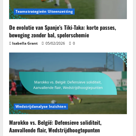
Teamstrategieën Uiteenzetting
De evolutie van Spanje’s Tiki-Taka: korte passes,
beweging zonder bal, spelerschemie
Isabella Grant
05/02/2026
0
Wedstrijdanalyse Inzichten
Marokko vs. België: Defensieve soliditeit,
Aanvallende flair, Wedstrijdhoogtepunten