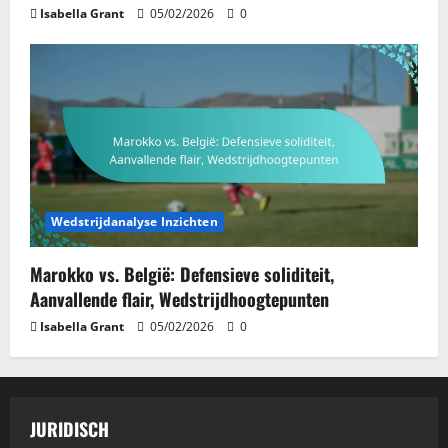
Isabella Grant
05/02/2026
0
Wedstrijdanalyse Inzichten
Marokko vs. België: Defensieve soliditeit,
Aanvallende flair, Wedstrijdhoogtepunten
Isabella Grant
05/02/2026
0
JURIDISCH