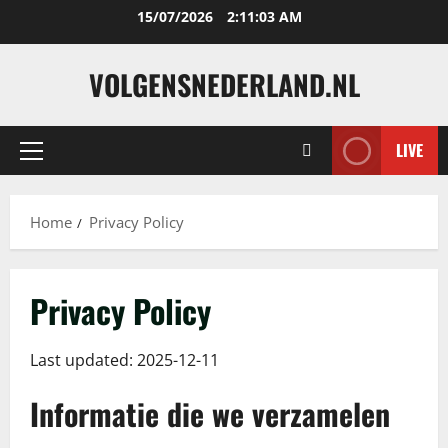
Skip
15/07/2026
2:11:03 AM
to
content
VOLGENSNEDERLAND.NL
LIVE
Primary
Menu
Home
Privacy Policy
Privacy Policy
Last updated: 2025-12-11
Informatie die we verzamelen