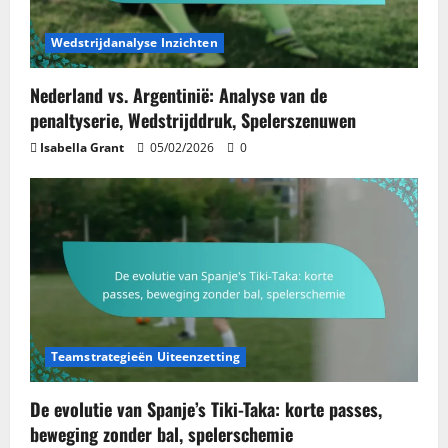
Wedstrijdanalyse Inzichten
Nederland vs. Argentinië: Analyse van de
penaltyserie, Wedstrijddruk, Spelerszenuwen
Isabella Grant
05/02/2026
0
Teamstrategieën Uiteenzetting
De evolutie van Spanje’s Tiki-Taka: korte passes,
beweging zonder bal, spelerschemie