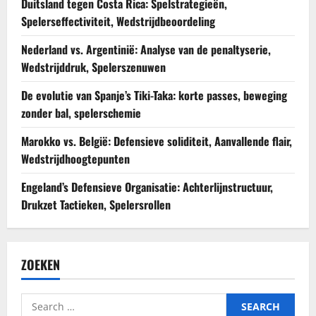
Duitsland tegen Costa Rica: Spelstrategieën,
Spelerseffectiviteit, Wedstrijdbeoordeling
Nederland vs. Argentinië: Analyse van de penaltyserie,
Wedstrijddruk, Spelerszenuwen
De evolutie van Spanje’s Tiki-Taka: korte passes, beweging
zonder bal, spelerschemie
Marokko vs. België: Defensieve soliditeit, Aanvallende flair,
Wedstrijdhoogtepunten
Engeland’s Defensieve Organisatie: Achterlijnstructuur,
Drukzet Tactieken, Spelersrollen
ZOEKEN
Search