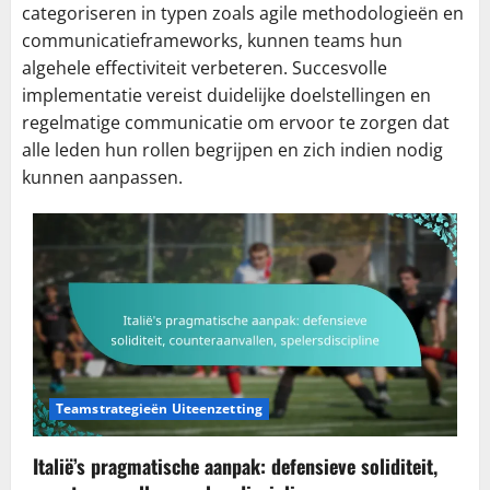
categoriseren in typen zoals agile methodologieën en
communicatieframeworks, kunnen teams hun
algehele effectiviteit verbeteren. Succesvolle
implementatie vereist duidelijke doelstellingen en
regelmatige communicatie om ervoor te zorgen dat
alle leden hun rollen begrijpen en zich indien nodig
kunnen aanpassen.
Teamstrategieën Uiteenzetting
Italië’s pragmatische aanpak: defensieve soliditeit,