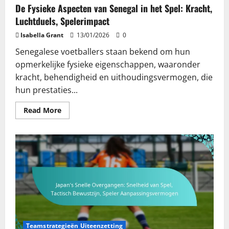
De Fysieke Aspecten van Senegal in het Spel: Kracht,
Luchtduels, Spelerimpact
Isabella Grant
13/01/2026
0
Senegalese voetballers staan bekend om hun
opmerkelijke fysieke eigenschappen, waaronder
kracht, behendigheid en uithoudingsvermogen, die
hun prestaties...
Read
Read More
more
about
De
Fysieke
Aspecten
van
Senegal
in
het
Spel:
Kracht,
Luchtduels,
Spelerimpact
Teamstrategieën Uiteenzetting